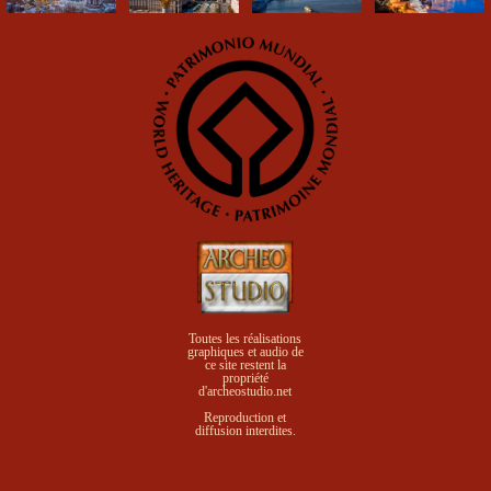
Toutes les réalisations
graphiques et audio de
ce site
restent la
propriété
d'archeostudio.net
Reproduction et
diffusion interdites.