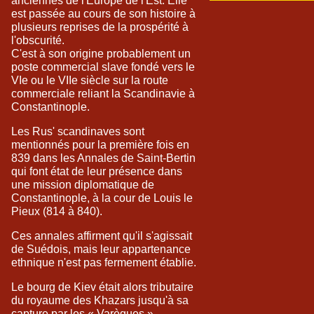
anciennes de l'Europe de l'Est. Elle
est passée au cours de son histoire à
plusieurs reprises de la prospérité à
l'obscurité.
C'est à son origine probablement un
poste commercial slave fondé vers le
VIe ou le VIIe siècle sur la route
commerciale reliant la Scandinavie à
Constantinople.
Les Rus' scandinaves sont
mentionnés pour la première fois en
839 dans les Annales de Saint-Bertin
qui font état de leur présence dans
une mission diplomatique de
Constantinople, à la cour de Louis le
Pieux (814 à 840).
Ces annales affirment qu'il s'agissait
de Suédois, mais leur appartenance
ethnique n'est pas fermement établie.
Le bourg de Kiev était alors tributaire
du royaume des Khazars jusqu'à sa
capture par les « Varègues »