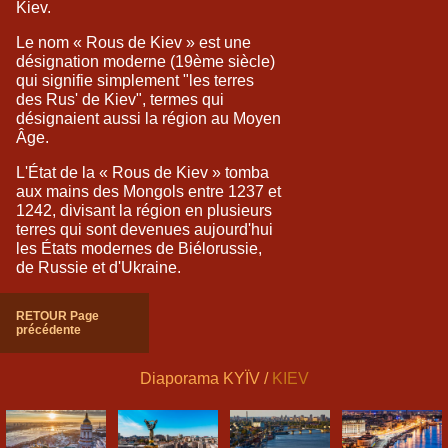
Kiev.
Le nom « Rous de Kiev » est une
désignation moderne (19ème siècle)
qui signifie simplement "les terres
des Rus' de Kiev", termes qui
désignaient aussi la région au Moyen
Âge.
L'État de la « Rous de Kiev » tomba
aux mains des Mongols entre 1237 et
1242, divisant la région en plusieurs
terres qui sont devenues aujourd'hui
les États modernes de Biélorussie,
de Russie et d'Ukraine.
RETOUR Page
précédente
Diaporama KYÏV /
KIEV